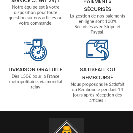
SERVICE CLIENT 24/7
PAIEMENTS
Notre équipe est à votre
SÉCURISÉS
disposition pour toute
La gestion de nos paiements
question sur nos articles ou
en ligne sont 100%
votre commande.
Sécurisés avec Stripe et
Paypal.
LIVRAISON GRATUITE
SATISFAIT OU
Dès 150€ pour la France
REMBOURSÉ
métropolitaine, via mondial
Nous proposons le Satisfait
relay
ou Remboursé pendant 14
jours après réception des
articles !