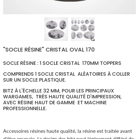
"SOCLE RÉSINE" CRISTAL OVAL 170
SOCLE RÉSINE : 1 SOCLE
CRISTAL
170
MM TOPPERS
COMPRENDS 1 SOCLE
CRISTAL
ALÉATOIRES À COLLER
SUR UN SOCLE PLASTIQUE.
BITZ À L'ÉCHELLE 32 MM, POUR LES PRINCIPAUX
WARGAMES, TRÈS HAUTE QUALITÉ D'IMPRESSION,
AVEC RÉSINE HAUT DE GAMME ET MACHINE
PROFESSIONNELLE.
Accessoires résines haute qualité, la résine est traitée avant
d'être envoyée. Le design des bitz peut légèrement différé de