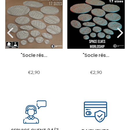
"Socle rés...
"Socle rés...
€2,90
€2,90
Prix
€2,90
Prix
€2,90
régulier
régulier