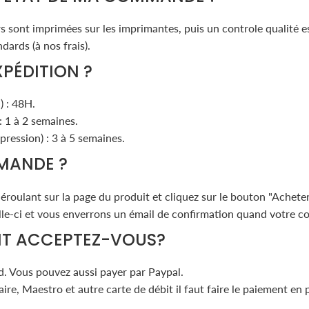
 sont imprimées sur les imprimantes, puis un controle qualité est
dards (à nos frais).
XPÉDITION ?
) : 48H.
: 1 à 2 semaines.
pression) : 3 à 5 semaines.
MANDE ?
roulant sur la page du produit et cliquez sur le bouton "Acheter
-ci et vous enverrons un émail de confirmation quand votre col
NT ACCEPTEZ-VOUS?
d. Vous pouvez aussi payer par Paypal.
re, Maestro et autre carte de débit il faut faire le paiement en