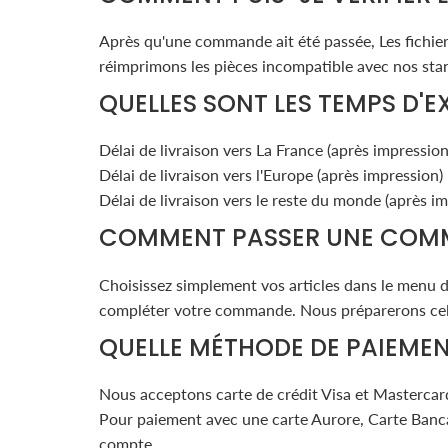
Après qu'une commande ait été passée, Les fichiers
réimprimons les pièces incompatible avec nos stan
QUELLES SONT LES TEMPS D'E
Délai de livraison vers La France (après impression
Délai de livraison vers l'Europe (après impression) 
Délai de livraison vers le reste du monde (après im
COMMENT PASSER UNE COM
Choisissez simplement vos articles dans le menu dé
compléter votre commande. Nous préparerons celle
QUELLE MÉTHODE DE PAIEME
Nous acceptons carte de crédit Visa et Mastercar
Pour paiement avec une carte Aurore, Carte Bancai
compte