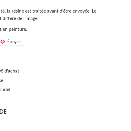
é, la résine est traitée avant d'être envoyée. Le
 différé de l'image.
 en peinture.
eter
Épingler
Épingler
sur
tter
Pinterest
€ d'achat
sé
onde!
DE