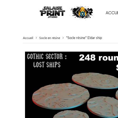
ACCUE
›
›
"Socle résine" Eldar ship
Accueil
Socle en résine