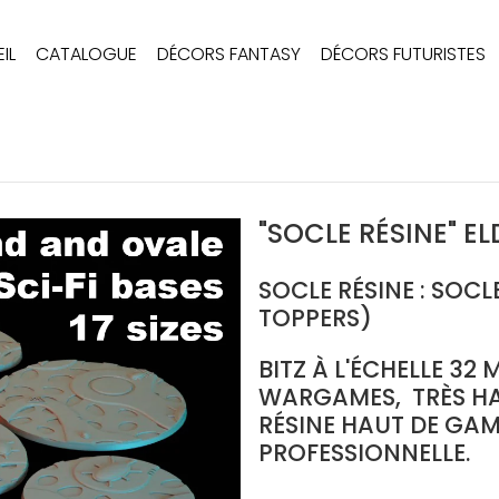
IL
CATALOGUE
DÉCORS FANTASY
DÉCORS FUTURISTES
"SOCLE RÉSINE" EL
SOCLE RÉSINE : SOC
TOPPERS)
BITZ À L'ÉCHELLE 32
WARGAMES, TRÈS HA
RÉSINE HAUT DE GA
PROFESSIONNELLE.