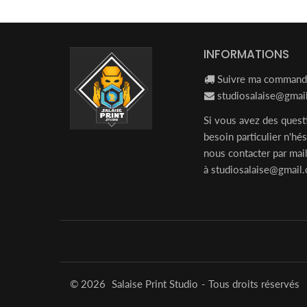
INFORMATIONS
Suivre ma comman
studiosalaise@gmai
Si vous avez des quest
besoin particulier n'hés
nous contacter par mai
à
studiosalaise@gmail
© 2026
Salaise Print Studio
- Tous droits réservés