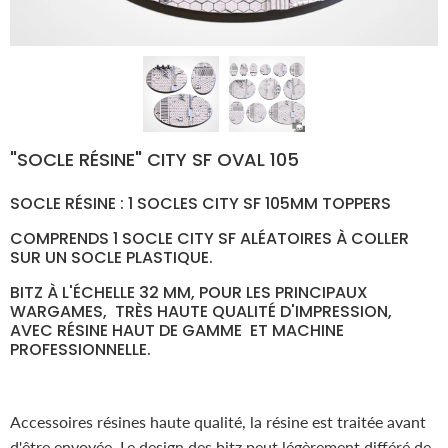
"SOCLE RÉSINE" CITY SF OVAL 105
SOCLE RÉSINE : 1 SOCLES CITY SF
105
MM TOPPERS
COMPRENDS 1 SOCLE
CITY SF
ALÉATOIRES À COLLER
SUR UN SOCLE PLASTIQUE.
BITZ À L'ÉCHELLE 32 MM, POUR LES PRINCIPAUX
WARGAMES, TRÈS HAUTE QUALITÉ D'IMPRESSION,
AVEC RÉSINE HAUT DE GAMME ET MACHINE
PROFESSIONNELLE.
Accessoires résines haute qualité, la résine est traitée avant
d'être envoyée. Le design des bitz peut légèrement différé de