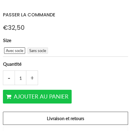
PASSER LA COMMANDE
€32,50
Size
Avec socle
Sans socle
Quantité
-
+
AJOUTER AU PANIER
Livraison et retours