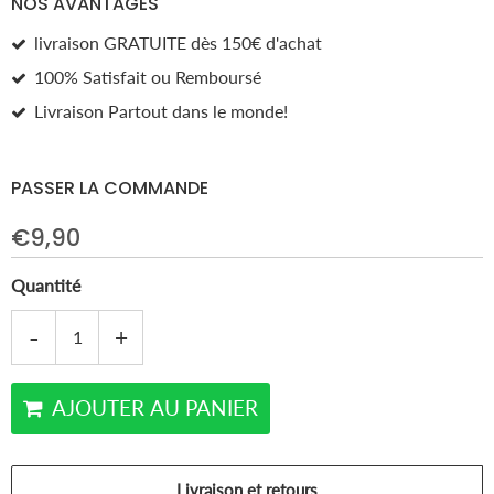
NOS AVANTAGES
Facebook
Twitter
Pinterest
livraison GRATUITE dès 150€ d'achat
100% Satisfait ou Remboursé
Livraison Partout dans le monde!
PASSER LA COMMANDE
€9,90
Quantité
-
+
AJOUTER AU PANIER
Livraison et retours