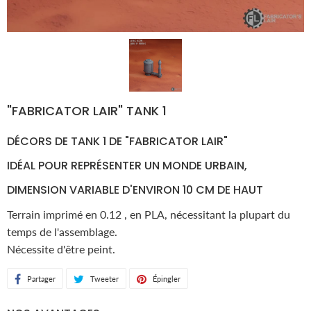
"FABRICATOR LAIR" TANK 1
DÉCORS DE TANK 1 DE "FABRICATOR LAIR"
IDÉAL POUR REPRÉSENTER UN MONDE URBAIN,
DIMENSION VARIABLE D'ENVIRON 10 CM DE HAUT
Terrain imprimé en 0.12 , en PLA, nécessitant la plupart du
temps de l'assemblage.
Nécessite d'être peint.
Partager
Partager
Tweeter
Tweeter
Épingler
Épingler
sur
sur
sur