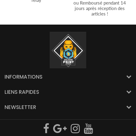
relay
ou Remboursé pendant 14
jours après réception des
articles !
INFORMATIONS
LIENS RAPIDES
NEWSLETTER