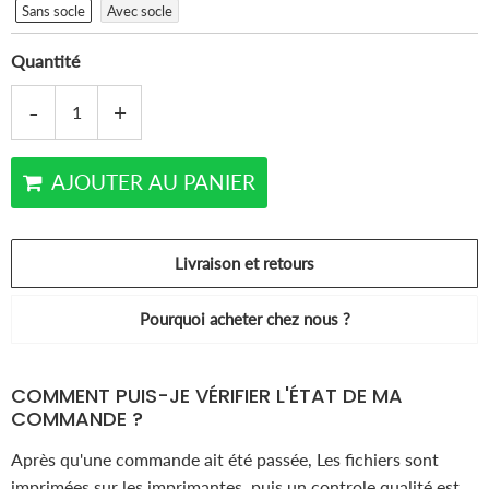
Sans socle
Avec socle
Quantité
-
+
AJOUTER AU PANIER
Livraison et retours
Pourquoi acheter chez nous ?
COMMENT PUIS-JE VÉRIFIER L'ÉTAT DE MA
COMMANDE ?
Après qu'une commande ait été passée, Les fichiers sont
imprimées sur les imprimantes, puis un controle qualité est