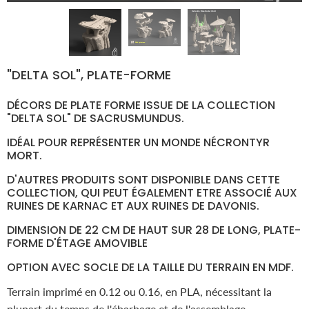
"DELTA SOL", PLATE-FORME
DÉCORS DE PLATE FORME
ISSUE DE LA COLLECTION
"DELTA SOL" DE SACRUSMUNDUS.
IDÉAL POUR REPRÉSENTER UN MONDE NÉCRONTYR
MORT.
D'AUTRES PRODUITS SONT DISPONIBLE DANS CETTE
COLLECTION, QUI PEUT ÉGALEMENT ETRE ASSOCIÉ AUX
RUINES DE KARNAC ET AUX RUINES DE DAVONIS.
DIMENSION DE 22 CM DE HAUT SUR 28 DE
LONG, PLATE-
FORME D'ÉTAGE AMOVIBLE
OPTION AVEC SOCLE DE LA TAILLE DU TERRAIN EN MDF.
Terrain imprimé en 0.12 ou 0.16, en PLA, nécessitant la
plupart du temps de l'ébarbage et de l'assemblage.