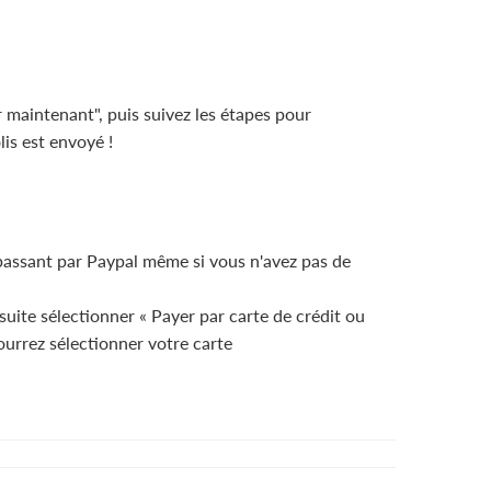
 maintenant", puis suivez les étapes pour
is est envoyé !
 passant par Paypal même si vous n'avez pas de
suite sélectionner « Payer par carte de crédit ou
pourrez sélectionner votre carte