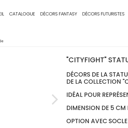
IL
CATALOGUE
DÉCORS FANTASY
DÉCORS FUTURISTES
lée
"CITYFIGHT" STA
DÉCORS DE LA STATU
DE LA COLLECTION "
IDÉAL POUR REPRÉSE
DIMENSION DE 5 CM 
OPTION AVEC SOCLE D