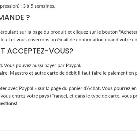
pression) : 3 à 5 semaines.
MANDE ?
roulant sur la page du produit et cliquez sur le bouton "Acheter
-ci et vous enverrons un émail de confirmation quand votre col
NT ACCEPTEZ-VOUS?
d. Vous pouvez aussi payer par Paypal.
re, Maestro et autre carte de débit il faut faire le paiement en
eter avec Paypal » sur la page du panier d’Achat. Vous pourrez en
, vous entrez votre pays (France), et dans le type de carte, vous 
uestions!