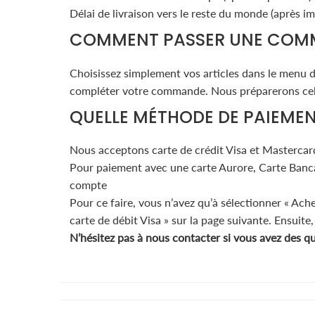
Délai de livraison vers le reste du monde (après im
COMMENT PASSER UNE COM
Choisissez simplement vos articles dans le menu dé
compléter votre commande. Nous préparerons celle
QUELLE MÉTHODE DE PAIEME
Nous acceptons carte de crédit Visa et Mastercar
Pour paiement avec une carte Aurore, Carte Bancai
compte
Pour ce faire, vous n’avez qu’à sélectionner « Ach
carte de débit Visa » sur la page suivante. Ensuite
N’hésitez pas à nous contacter si vous avez des q