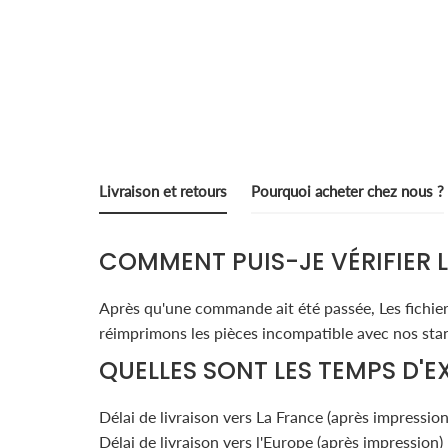
Livraison et retours
Pourquoi acheter chez nous ?
COMMENT PUIS-JE VÉRIFIER 
Après qu'une commande ait été passée, Les fichiers
réimprimons les pièces incompatible avec nos stan
QUELLES SONT LES TEMPS D'E
Délai de livraison vers La France (après impression
Délai de livraison vers l'Europe (après impression) 