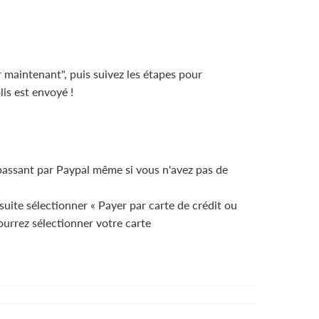
 maintenant", puis suivez les étapes pour
is est envoyé !
 passant par Paypal même si vous n'avez pas de
suite sélectionner « Payer par carte de crédit ou
pourrez sélectionner votre carte