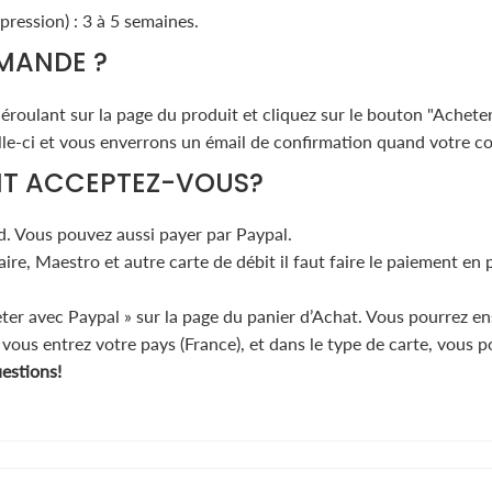
pression) : 3 à 5 semaines.
MANDE ?
roulant sur la page du produit et cliquez sur le bouton "Acheter
-ci et vous enverrons un émail de confirmation quand votre col
NT ACCEPTEZ-VOUS?
d. Vous pouvez aussi payer par Paypal.
re, Maestro et autre carte de débit il faut faire le paiement en
eter avec Paypal » sur la page du panier d’Achat. Vous pourrez en
, vous entrez votre pays (France), et dans le type de carte, vous 
uestions!