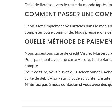
Délai de livraison vers le reste du monde (après im
COMMENT PASSER UNE COM
Choisissez simplement vos articles dans le menu dé
compléter votre commande. Nous préparerons celle
QUELLE MÉTHODE DE PAIEME
Nous acceptons carte de crédit Visa et Mastercar
Pour paiement avec une carte Aurore, Carte Bancai
compte
Pour ce faire, vous n’avez qu’à sélectionner « Ach
carte de débit Visa » sur la page suivante. Ensuite
N’hésitez pas à nous contacter si vous avez des q