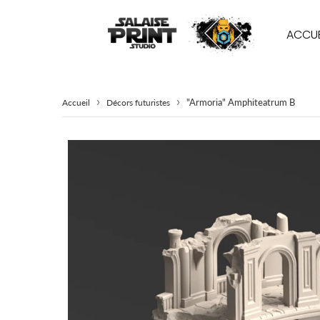
ACCUE
›
›
"Armoria" Amphiteatrum B
Accueil
Décors futuristes