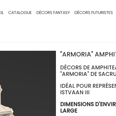
IL
CATALOGUE
DÉCORS FANTASY
DÉCORS FUTURISTES
"ARMORIA" AMPHI
DÉCORS DE AMPHITEA
"ARMORIA" DE SACR
IDÉAL POUR REPRÉSEN
ISTVAAN III
DIMENSIONS D'ENVIR
LARGE